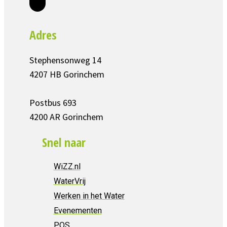
Adres
Stephensonweg 14
4207 HB Gorinchem
Postbus 693
4200 AR Gorinchem
Snel naar
WiZZ.nl
WaterVrij
Werken in het Water
Evenementen
POS