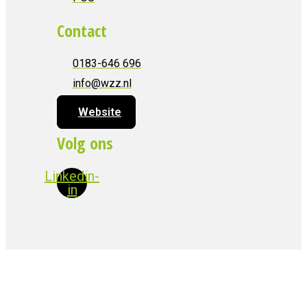
Contact
0183-646 696
info@wzz.nl
Website
Volg ons
Linkedin-
in