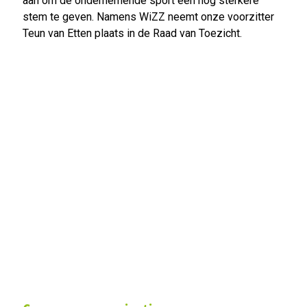
aan om de ondernemende sport een nog sterkere
stem te geven. Namens WiZZ neemt onze voorzitter
Teun van Etten plaats in de Raad van Toezicht.