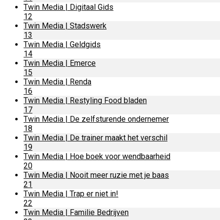
Twin Media | Digitaal Gids
12
Twin Media | Stadswerk
13
Twin Media | Geldgids
14
Twin Media | Emerce
15
Twin Media | Renda
16
Twin Media | Restyling Food bladen
17
Twin Media | De zelfsturende ondernemer
18
Twin Media | De trainer maakt het verschil
19
Twin Media | Hoe boek voor wendbaarheid
20
Twin Media | Nooit meer ruzie met je baas
21
Twin Media | Trap er niet in!
22
Twin Media | Familie Bedrijven