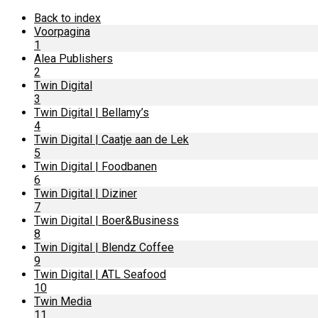
Back to index
Voorpagina
1
Alea Publishers
2
Twin Digital
3
Twin Digital | Bellamy’s
4
Twin Digital | Caatje aan de Lek
5
Twin Digital | Foodbanen
6
Twin Digital | Diziner
7
Twin Digital | Boer&Business
8
Twin Digital | Blendz Coffee
9
Twin Digital | ATL Seafood
10
Twin Media
11