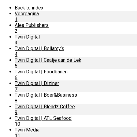
Back to index
Voorpagina
1
Alea Publishers
2
Twin Digital
3
Twin Digital | Bellamy’s
4
Twin Digital | Caatje aan de Lek
5
Twin Digital | Foodbanen
6
Twin Digital | Diziner
7
Twin Digital | Boer&Business
8
Twin Digital | Blendz Coffee
9
Twin Digital | ATL Seafood
10
Twin Media
11