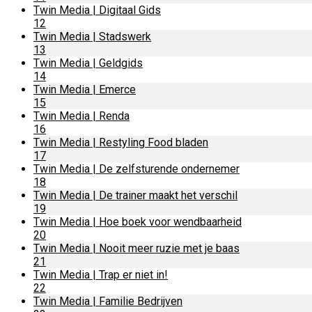
Twin Media | Digitaal Gids
12
Twin Media | Stadswerk
13
Twin Media | Geldgids
14
Twin Media | Emerce
15
Twin Media | Renda
16
Twin Media | Restyling Food bladen
17
Twin Media | De zelfsturende ondernemer
18
Twin Media | De trainer maakt het verschil
19
Twin Media | Hoe boek voor wendbaarheid
20
Twin Media | Nooit meer ruzie met je baas
21
Twin Media | Trap er niet in!
22
Twin Media | Familie Bedrijven